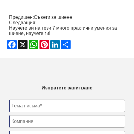
Предишен:
Съвети за шиене
Следващия:
Научете ви на тези 7 много практични умения за
шиене, научете ги!
Facebook
X
WhatsApp
Pinterest
LinkedIn
Share
Изпратете запитване