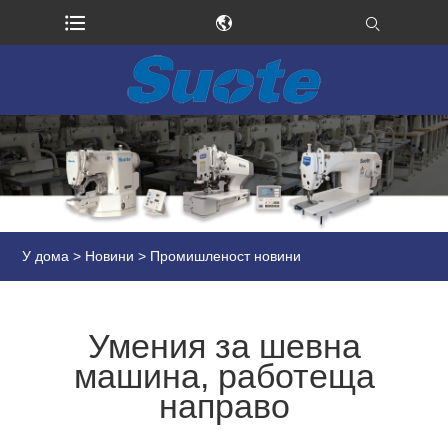
У дома
>
Новини
>
Промишленост новини
Умения за шевна
машина, работеща
направо