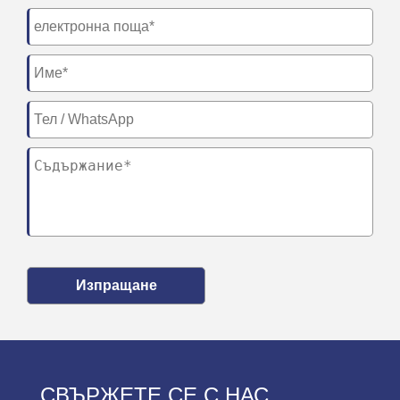
Изпращане
СВЪРЖЕТЕ СЕ С НАС