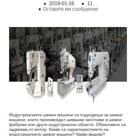
●
2019-01-16
●
11
●
Оставете ми съобщение
Индустриалните шевни машини са подходящи за шевни
машини, които произвеждат шивашки заготовки в шевни
фабрики или други индустриални области. Обикновено се
задвижва от мотор. Какви са характеристиките на
индустриалните шевни машини? Какви видове?