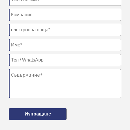
Изпращане