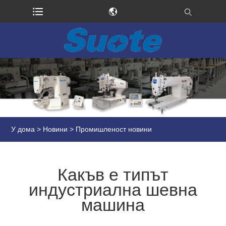
У дома
>
Новини
>
Промишленост новини
Какъв е типът
индустриална шевна
машина