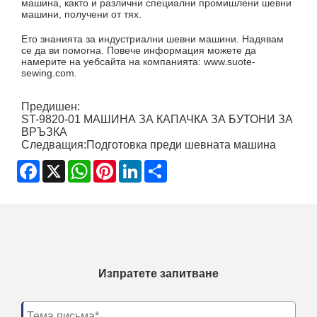
машина, както и различни специални промишлени шевни
машини, получени от тях.
Ето знанията за индустриални шевни машини. Надявам
се да ви помогна. Повече информация можете да
намерите на уебсайта на компанията: www.suote-
sewing.com.
Предишен:
ST-9820-01 МАШИНА ЗА КАПАЧКА ЗА БУТОНИ ЗА
ВРЪЗКА
Следващия:
Подготовка преди шевната машина
Facebook
X
WhatsApp
Pinterest
LinkedIn
Share
Изпратете запитване