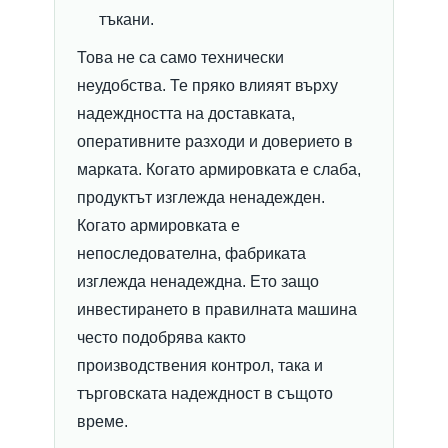
тъкани.
Това не са само технически
неудобства. Те пряко влияят върху
надеждността на доставката,
оперативните разходи и доверието в
марката. Когато армировката е слаба,
продуктът изглежда ненадежден.
Когато армировката е
непоследователна, фабриката
изглежда ненадеждна. Ето защо
инвестирането в правилната машина
често подобрява както
производствения контрол, така и
търговската надеждност в същото
време.