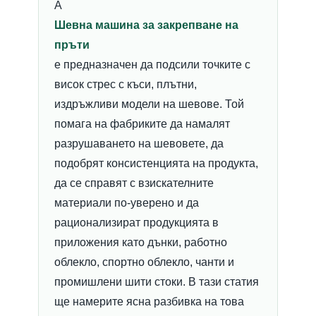
A
Шевна машина за закрепване на
пръти
е предназначен да подсили точките с
висок стрес с къси, плътни,
издръжливи модели на шевове. Той
помага на фабриките да намалят
разрушаването на шевовете, да
подобрят консистенцията на продукта,
да се справят с взискателните
материали по-уверено и да
рационализират продукцията в
приложения като дънки, работно
облекло, спортно облекло, чанти и
промишлени шити стоки. В тази статия
ще намерите ясна разбивка на това