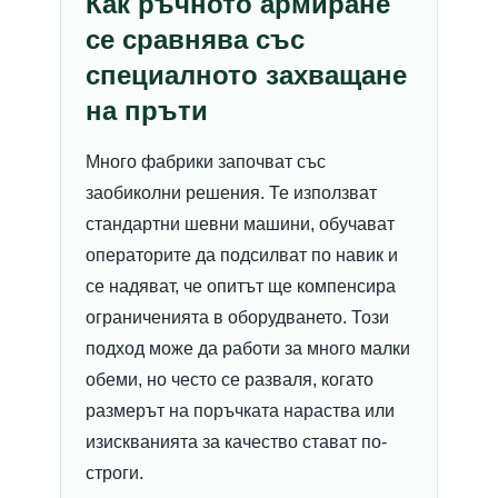
Как ръчното армиране
се сравнява със
специалното захващане
на пръти
Много фабрики започват със
заобиколни решения. Те използват
стандартни шевни машини, обучават
операторите да подсилват по навик и
се надяват, че опитът ще компенсира
ограниченията в оборудването. Този
подход може да работи за много малки
обеми, но често се разваля, когато
размерът на поръчката нараства или
изискванията за качество стават по-
строги.