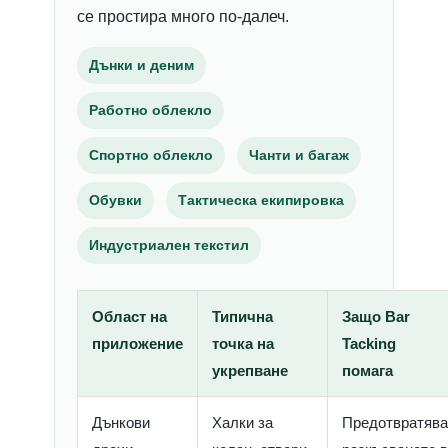
се простира много по-далеч.
Дънки и деним
Работно облекло
Спортно облекло
Чанти и багаж
Обувки
Тактическа екипировка
Индустриален текстил
Област на
Типична
Защо Bar
приложение
точка на
Tacking
укрепване
помага
Дънкови
Халки за
Предотвратяв