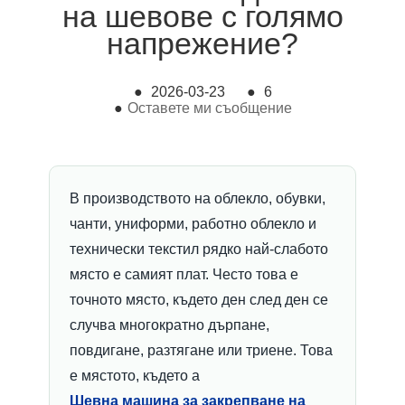
на шевове с голямо
напрежение?
●
2026-03-23
●
6
●
Оставете ми съобщение
В производството на облекло, обувки,
чанти, униформи, работно облекло и
технически текстил рядко най-слабото
място е самият плат. Често това е
точното място, където ден след ден се
случва многократно дърпане,
повдигане, разтягане или триене. Това
е мястото, където а
Шевна машина за закрепване на