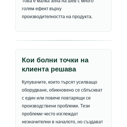
Това е малка зона на шев с много
голям ефект върху
производителността на продукта.
Кои болни точки на
клиента решава
Купувачите, които търсят усилващо
оборудване, обикновено се сблъскват
с един или повече повтарящи се
производствени проблеми. Тези
проблеми често изглеждат
незначителни в началото, но създават