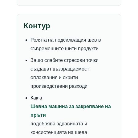
Контур
Ролята на подсилващия шев в
съвременните шити продукти
Защо слабите стресови точки
създават възвращаемост,
оплаквания и скрити
производствени разходи
Как а
Шевна машина за закрепване на
пръти
подобрява здравината и
консистенцията на шева