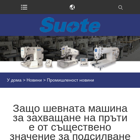
У дома
>
Новини
>
Промишленост новини
Защо шевната машина
за захващане на пръти
е от съществено
значение за подсилване