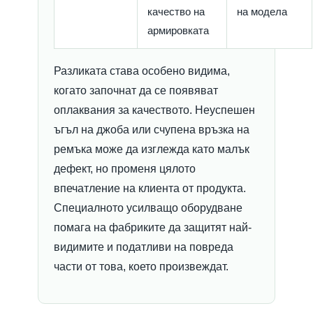
качество на
на модела
армировката
Разликата става особено видима,
когато започнат да се появяват
оплаквания за качеството. Неуспешен
ъгъл на джоба или счупена връзка на
ремъка може да изглежда като малък
дефект, но променя цялото
впечатление на клиента от продукта.
Специалното усилващо оборудване
помага на фабриките да защитят най-
видимите и податливи на повреда
части от това, което произвеждат.