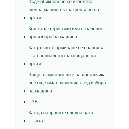
Къде обикновено се използва
шевна машина за закрепване на
пръти
Кои характеристики имат значение
при избора на машина
Как ръчното армиране се сравнява
със специалното захващане на
пръти
Защо възможностите на доставчика
все още имат значение след избора
на машина
ЧЗВ
Как да направите следващата
стъпка