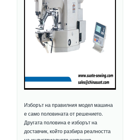
Изборът на правилния модел машина
е само половината от решението.
Другата половина е изборът на
доставчик, който разбира реалността