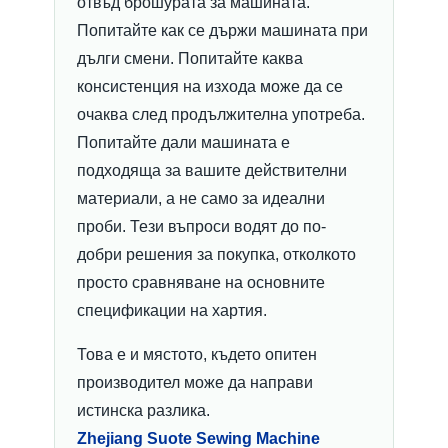
отвъд брошурата за машината.
Попитайте как се държи машината при
дълги смени. Попитайте каква
консистенция на изхода може да се
очаква след продължителна употреба.
Попитайте дали машината е
подходяща за вашите действителни
материали, а не само за идеални
проби. Тези въпроси водят до по-
добри решения за покупка, отколкото
просто сравняване на основните
спецификации на хартия.
Това е и мястото, където опитен
производител може да направи
истинска разлика.
Zhejiang Suote Sewing Machine