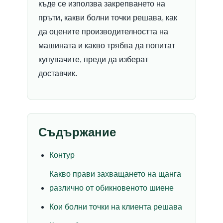
къде се използва закрепването на
пръти, какви болни точки решава, как
да оцените производителността на
машината и какво трябва да попитат
купувачите, преди да изберат
доставчик.
Съдържание
Контур
Какво прави захващането на щанга
различно от обикновеното шиене
Кои болни точки на клиента решава