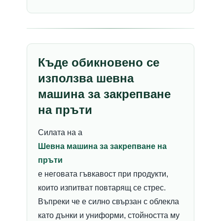
Къде обикновено се
използва шевна
машина за закрепване
на пръти
Силата на a
Шевна машина за закрепване на
пръти
е неговата гъвкавост при продукти,
които изпитват повтарящ се стрес.
Въпреки че е силно свързан с облекла
като дънки и униформи, стойността му