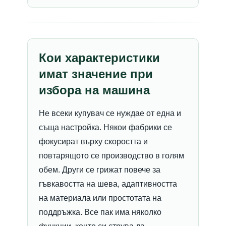
Кои характеристики
имат значение при
избора на машина
Не всеки купувач се нуждае от една и
съща настройка. Някои фабрики се
фокусират върху скоростта и
повтарящото се производство в голям
обем. Други се грижат повече за
гъвкавостта на шева, адаптивността
на материала или простотата на
поддръжка. Все пак има няколко