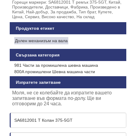
Горещи маркери: SA6812001 T ремък 375-5GT, Китай,
Производители, Доставчици, Фабрика, Произведено в
Китай, Най-добър, За продажба, Тип брат, Купете,
Цена, Сервиз, Високо качество, На склад
Продуктов етикет
Долен механизъм на вала
Свързана категория
981 Части за промишлена шевна машина
800A промишлени Шевна машина части
Изпратете запитване
Моля, не се колебайте да изпратите вашето
запитване във формата по-долу. Ще ви
отговорим до 24 часа.