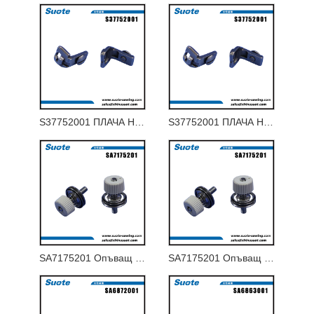
S37752001 ПЛАЧА НА ГЪРЛОТО 1.8-J ЗА 9820-02
S37752001 ПЛАЧА НА ГЪРЛОТО 1.8-J ЗА 9820-02
SA7175201 Опъващ вал с L-резба
SA7175201 Опъващ вал с L-резба