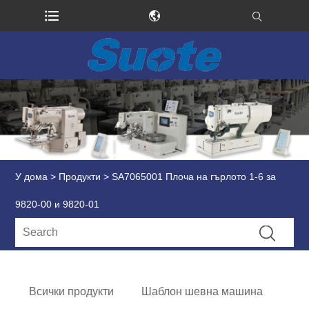
У дома
>
Продукти
> SA7065001 Плоча на гърлото 1-6 за
9820-00 и 9820-01
Всички продукти
Шаблон шевна машина