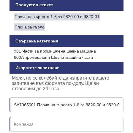
Продуктов етикет
Плоча на гърлото 1-6 за 9820-00 и 9820-01
Плоча за гърло
Свързана категория
981 Части за промишлена шевна машина
800A промишлени Шевна машина части
Изпратете запитване
Моля, не се колебайте да изпратите вашето
запитване във формата по-долу. Ще ви
отговорим до 24 часа.