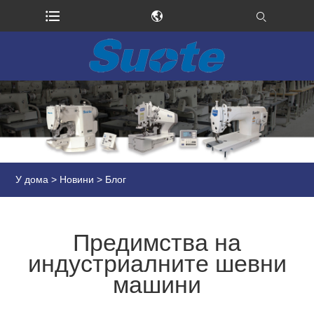
У дома
>
Новини
>
Блог
Предимства на
индустриалните шевни
машини