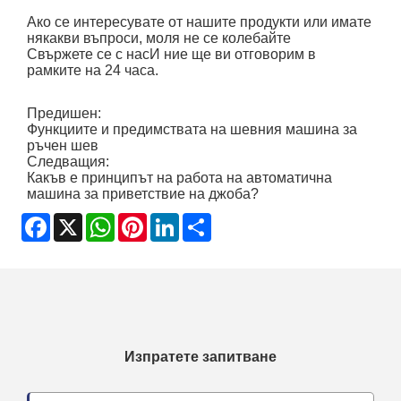
Ако се интересувате от нашите продукти или имате
някакви въпроси, моля не се колебайте
Свържете се с нас
И ние ще ви отговорим в
рамките на 24 часа.
Предишен:
Функциите и предимствата на шевния машина за
ръчен шев
Следващия:
Какъв е принципът на работа на автоматична
машина за приветствие на джоба?
Facebook
X
WhatsApp
Pinterest
LinkedIn
Share
Изпратете запитване