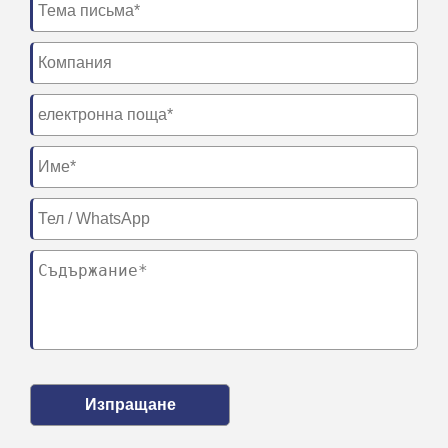
Изпращане