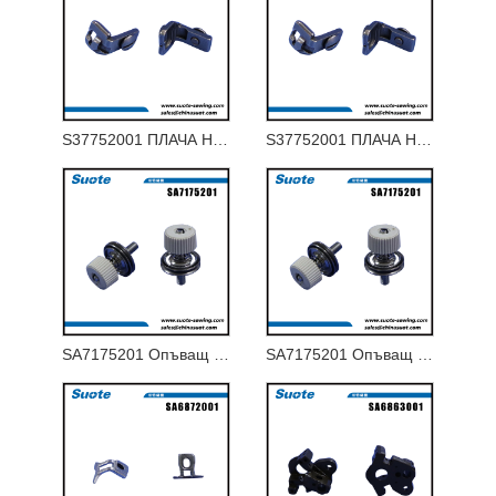
S37752001 ПЛАЧА НА ГЪРЛОТО 1.8-J ЗА 9820-02
S37752001 ПЛАЧА НА ГЪРЛОТО 1.8-J ЗА 9820-02
SA7175201 Опъващ вал с L-резба
SA7175201 Опъващ вал с L-резба