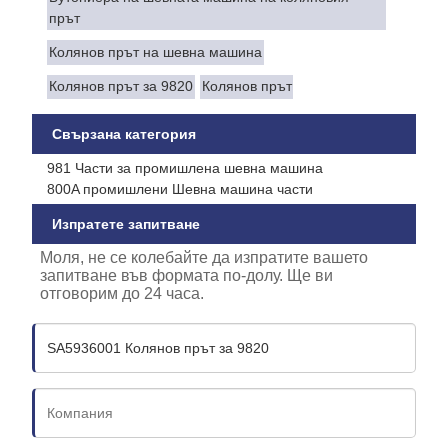
прът
Колянов прът на шевна машина
Колянов прът за 9820
Колянов прът
Свързана категория
981 Части за промишлена шевна машина
800A промишлени Шевна машина части
Изпратете запитване
Моля, не се колебайте да изпратите вашето
запитване във формата по-долу. Ще ви
отговорим до 24 часа.