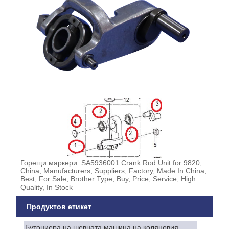
Горещи маркери: SA5936001 Crank Rod Unit for 9820,
China, Manufacturers, Suppliers, Factory, Made In China,
Best, For Sale, Brother Type, Buy, Price, Service, High
Quality, In Stock
Продуктов етикет
Бутониера на шевната машина на коляновия