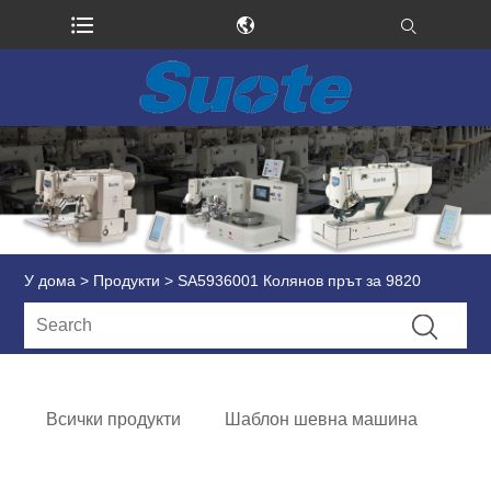
У дома
>
Продукти
> SA5936001 Колянов прът за 9820
Всички продукти
Шаблон шевна машина