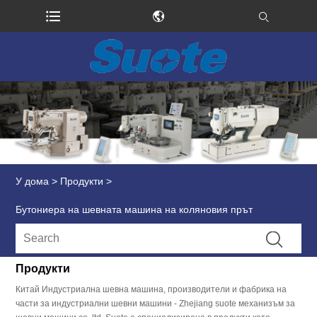
У дома
>
Продукти
>
Бутониера на шевната машина на коляновия прът
Продукти
Китай Индустриална шевна машина, производители и фабрика на
части за индустриални шевни машини - Zhejiang suote механизъм за