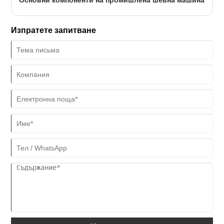
Основни компоненти на промишлена шевна машина
Изпратете запитване