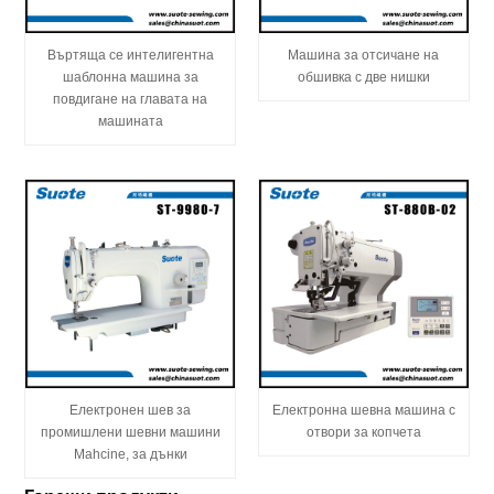
Въртяща се интелигентна
Машина за отсичане на
шаблонна машина за
обшивка с две нишки
повдигане на главата на
машината
Електронен шев за
Електронна шевна машина с
промишлени шевни машини
отвори за копчета
Mahcine, за дънки