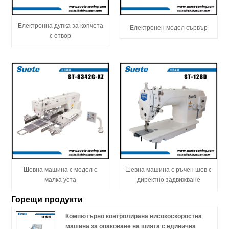
Електронна дупка за копчета
Електронен модел сървър
с отвор
Шевна машина с модел с
Шевна машина с ръчен шев с
малка уста
директно задвижване
Горещи продукти
Компютърно контролирана високоскоростна
машина за опаковане на шията с единична