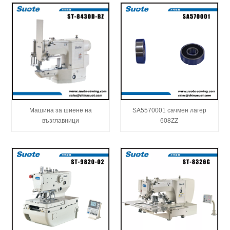
Машина за шиене на
SA5570001 сачмен лагер
възглавници
608ZZ