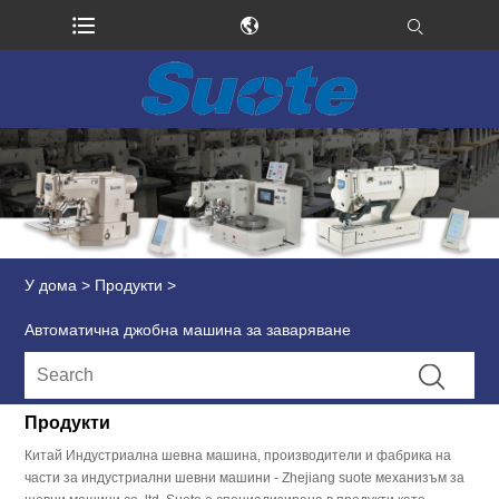
У дома
>
Продукти
>
Автоматична джобна машина за заваряване
Продукти
Китай Индустриална шевна машина, производители и фабрика на
части за индустриални шевни машини - Zhejiang suote механизъм за