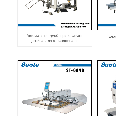
Автоматичен джоб, приветстващ
Еле
двойна игла за заключване