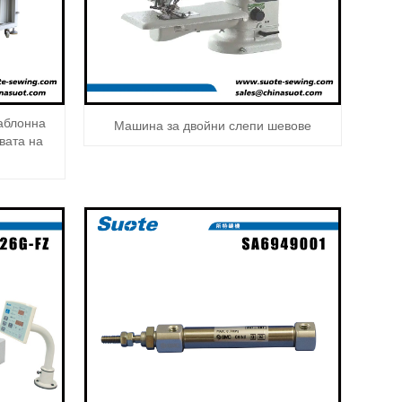
аблонна
Машина за двойни слепи шевове
вата на