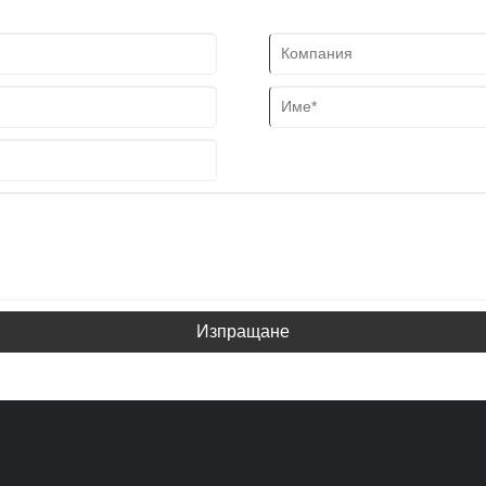
Изпращане