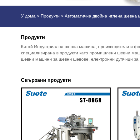
У дома
>
Продукти
>
Автоматична двойна иглена шевна
Продукти
Китай Индустриална шевна машина, производители и фабр
специализирана в продукти като промишлени шевни маш
шевни машини за шевни шевове, електронни дупчици за 
Свързани продукти