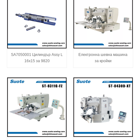
SA7050001 Цилиндър Assy L
Електронна шевна машина
16x15 за 9820
за кройки