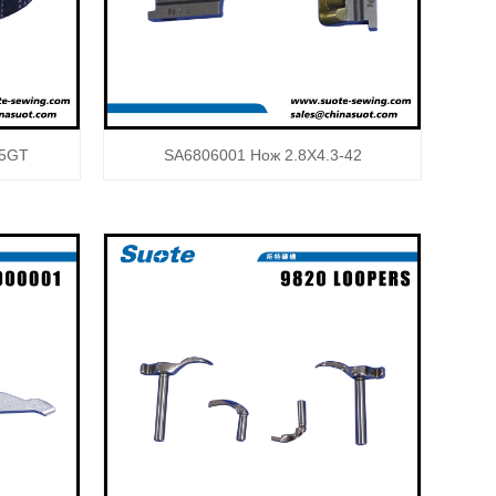
-5GT
SA6806001 Нож 2.8X4.3-42