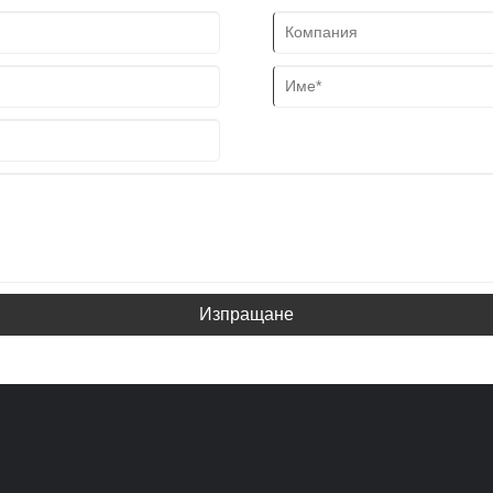
Изпращане