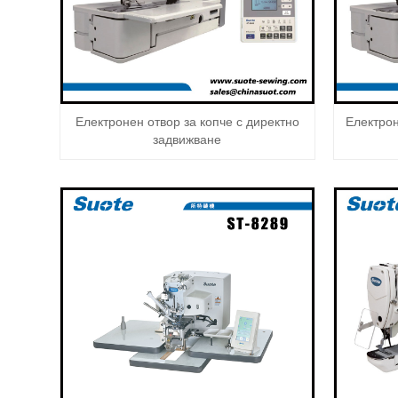
Електронен отвор за копче с директно
Електро
задвижване