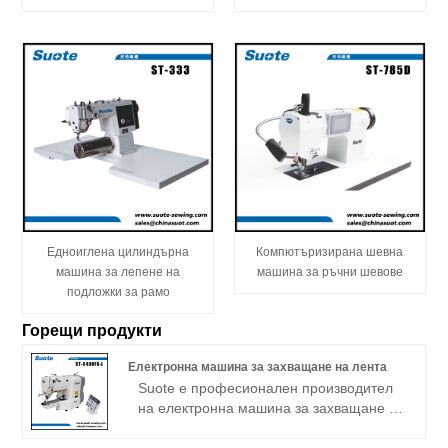
Едноиглена цилиндърна
Компютъризирана шевна
машина за лепене на
машина за ръчни шевове
подложки за рамо
Горещи продукти
Електронна машина за захващане на лента
Suote е професионален производител
на електронна машина за захващане с
лента. Нашият професионален опит в