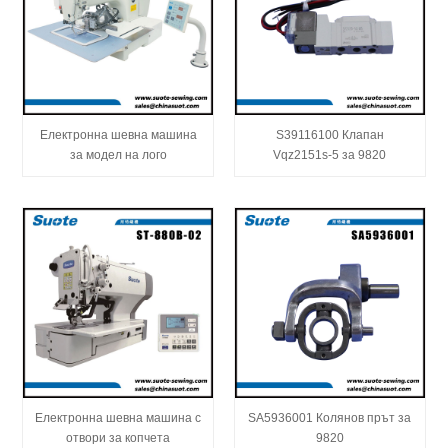
Електронна шевна машина
S39116100 Клапан
за модел на лого
Vqz2151s-5 за 9820
Електронна шевна машина с
SA5936001 Колянов прът за
отвори за копчета
9820